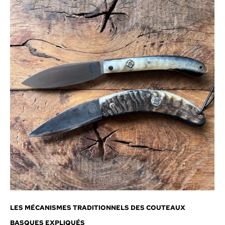
LES MÉCANISMES TRADITIONNELS DES COUTEAUX
BASQUES EXPLIQUÉS