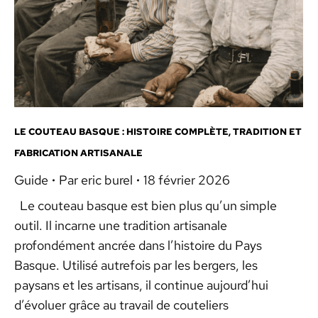
LE COUTEAU BASQUE : HISTOIRE COMPLÈTE, TRADITION ET
FABRICATION ARTISANALE
Guide
Par
eric burel
18 février 2026
Le couteau basque est bien plus qu’un simple
outil. Il incarne une tradition artisanale
profondément ancrée dans l’histoire du Pays
Basque. Utilisé autrefois par les bergers, les
paysans et les artisans, il continue aujourd’hui
d’évoluer grâce au travail de couteliers