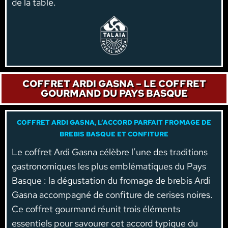
de la table.
COFFRET ARDI GASNA – LE COFFRET
GOURMAND DU PAYS BASQUE
COFFRET ARDI GASNA, L’ACCORD PARFAIT FROMAGE DE
BREBIS BASQUE ET CONFITURE
Le coffret Ardi Gasna célèbre l’une des traditions
gastronomiques les plus emblématiques du Pays
Basque : la dégustation du fromage de brebis Ardi
Gasna accompagné de confiture de cerises noires.
Ce coffret gourmand réunit trois éléments
essentiels pour savourer cet accord typique du