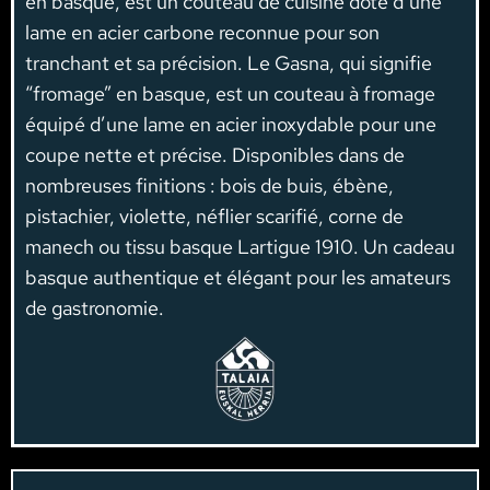
en basque, est un couteau de cuisine doté d’une
lame en acier carbone reconnue pour son
tranchant et sa précision. Le Gasna, qui signifie
“fromage” en basque, est un couteau à fromage
équipé d’une lame en acier inoxydable pour une
coupe nette et précise. Disponibles dans de
nombreuses finitions : bois de buis, ébène,
pistachier, violette, néflier scarifié, corne de
manech ou tissu basque Lartigue 1910. Un cadeau
basque authentique et élégant pour les amateurs
de gastronomie.