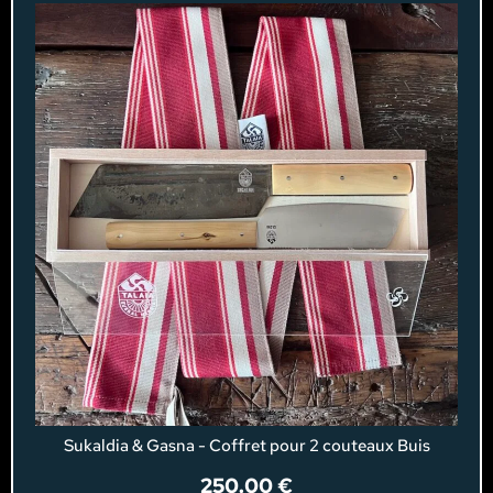
Sukaldia & Gasna - Coffret pour 2 couteaux Buis
250.00
€