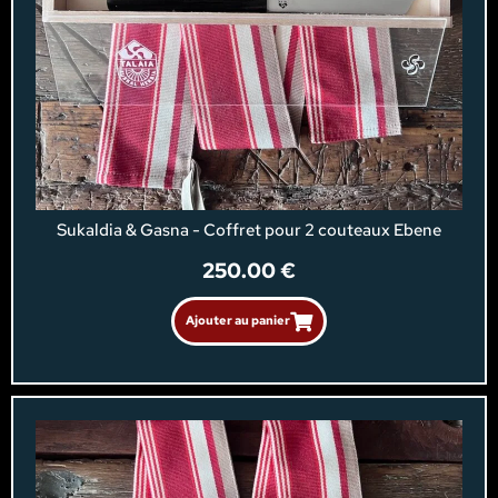
Sukaldia & Gasna - Coffret pour 2 couteaux Ebene
250.00
€
Ajouter au panier