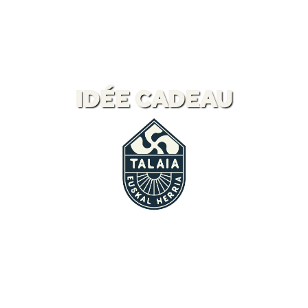
IDÉE CADEAU