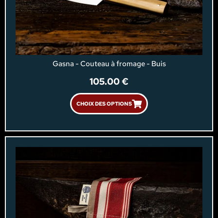
Gasna - Couteau à fromage - Buis
105.00
€
CHOIX DES OPTIONS