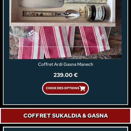
Coffret Ardi Gasna Manech
239.00
€
CHOIX DES OPTIONS
COFFRET SUKALDIA & GASNA