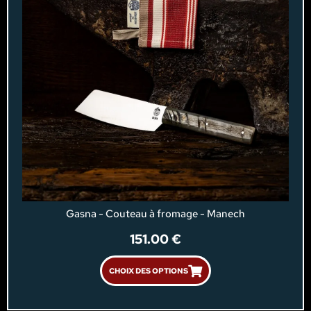
Gasna - Couteau à fromage - Manech
151.00
€
CHOIX DES OPTIONS