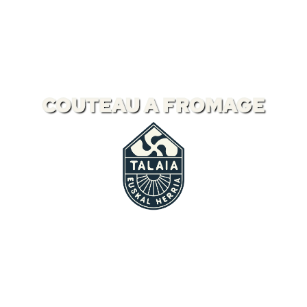
COUTEAU A FROMAGE