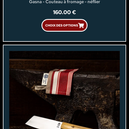
Gasna - Couteau à fromage - néflier
160.00
€
CHOIX DES OPTIONS