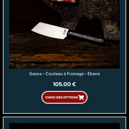
Gasna - Couteau à fromage - Ebene
105.00
€
CHOIX DES OPTIONS