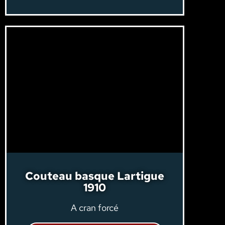
Couteau basque Lartigue
1910
A cran forcé