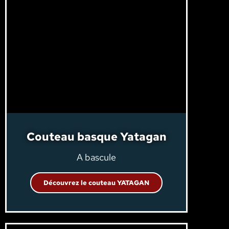
Couteau basque Yatagan
A bascule
Découvrez le couteau YATAGAN