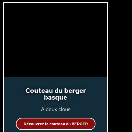
Couteau du berger
basque
A deux clous
Découvrez le couteau du BERGER