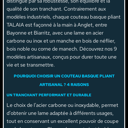
distingue par sa robustesse, son équilibre et la
qualité de son tranchant. Contrairement aux
modèles industriels, chaque couteau basque pliant
TALAIA est façonné à la main à Anglet, entre
Bayonne et Biarritz, avec une lame en acier
carbone ou inox et un manche en bois de néflier,
bois noble ou corne de manech. Découvrez nos 9
modèles artisanaux, conçus pour durer toute une
vie et se transmettre.
POURQUOI CHOISIR UN COUTEAU BASQUE PLIANT
ARTISANAL ? 4 RAISONS
UN TRANCHANT PERFORMANT ET DURABLE
Le choix de l’acier carbone ou inoxydable, permet
d’obtenir une lame adaptée à différents usages,
tout en conservant un excellent pouvoir de coupe