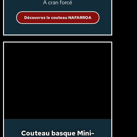
A cran forcé
Découvrez le couteau NAFARROA
Couteau basque Mini-