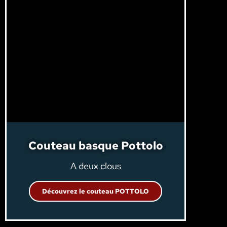
Couteau basque Pottolo
A deux clous
Découvrez le couteau POTTOLO