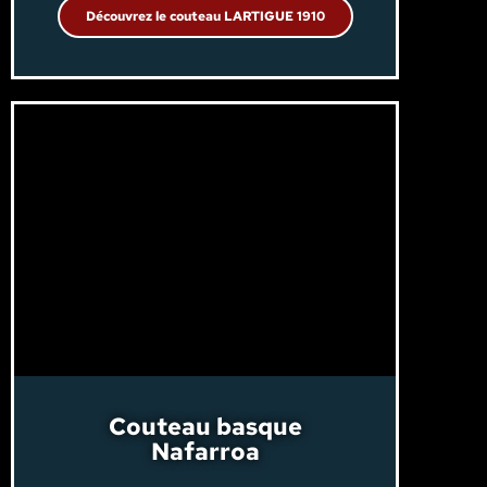
Découvrez le couteau LARTIGUE 1910
Couteau basque
Nafarroa