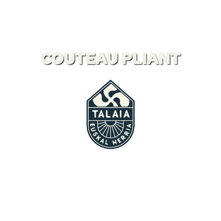
COUTEAU PLIANT