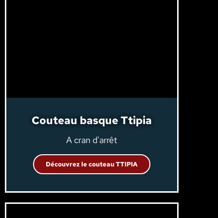
Couteau basque Ttipia
A cran d'arrêt
Découvrez le couteau TTIPIA