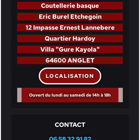
Coutellerie basque
Eric Burel Etchegoin
12 Impasse Ernest Lannebere
Quartier Hardoy
Villa "Gure Kayola"
64600 ANGLET
LOCALISATION
Ouvert du lundi au samedi de 14h à 18h
CONTACT
06 58 32 91 82