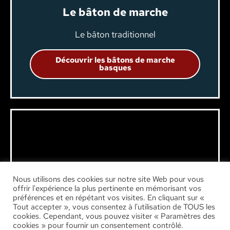
Le bâton de marche
Le bâton traditionnel
Découvrir les bâtons de marche
basques
Nous utilisons des cookies sur notre site Web pour vous
offrir l'expérience la plus pertinente en mémorisant vos
préférences et en répétant vos visites. En cliquant sur «
Tout accepter », vous consentez à l'utilisation de TOUS les
cookies. Cependant, vous pouvez visiter « Paramètres des
cookies » pour fournir un consentement contrôlé.