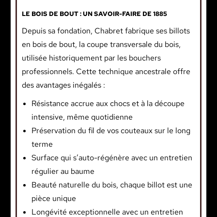
LE BOIS DE BOUT : UN SAVOIR-FAIRE DE 1885
Depuis sa fondation, Chabret fabrique ses billots
en bois de bout, la coupe transversale du bois,
utilisée historiquement par les bouchers
professionnels. Cette technique ancestrale offre
des avantages inégalés :
Résistance accrue aux chocs et à la découpe
intensive, même quotidienne
Préservation du fil de vos couteaux sur le long
terme
Surface qui s’auto-régénère avec un entretien
régulier au baume
Beauté naturelle du bois, chaque billot est une
pièce unique
Longévité exceptionnelle avec un entretien