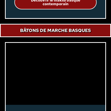
Découvrir le makila basque
contemporain
BÂTONS DE MARCHE BASQUES