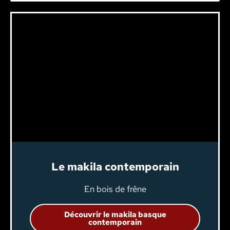
Le makila contemporain
En bois de frêne
Découvrir le makila basque
contemporain