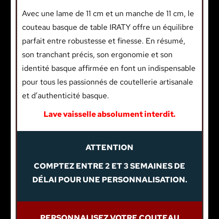
Avec une lame de 11 cm et un manche de 11 cm, le
couteau basque de table IRATY offre un équilibre
parfait entre robustesse et finesse. En résumé,
son tranchant précis, son ergonomie et son
identité basque affirmée en font un indispensable
pour tous les passionnés de coutellerie artisanale
et d’authenticité basque.
Lave vaisselle absolument interdit.
ATTENTION
COMPTEZ ENTRE 2 ET 3 SEMAINES DE
DÉLAI POUR UNE PERSONNALISATION.
PERSONNALISEZ VOTRE COUTEAU