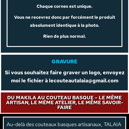
Chaque cornes est unique.
Vous ne recevrez donc par forcément le produit
absolument identique à la photo.
Rien de plus normal.
GRAVURE
Si vous souhaitez faire graver un logo, envoyez
moi le fichier à
lecouteautalaia@gmail.com
DU MAKILA AU COUTEAU BASQUE – LE MÊME
ARTISAN, LE MÊME ATELIER, LE MÊME SAVOIR-
FAIRE
Au-delà des couteaux basques artisanaux, TALAIA