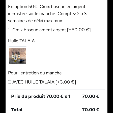
En option 50€: Croix basque en argent
incrustée sur le manche. Comptez 2 à 3
semaines de délai maximum
Croix basque argent argent
[+50.00 €]
Huile TALAIA
Pour l'entretien du manche
AVEC HUILE TALAIA
[+3.00 €]
Prix du produit
70.00
€ x 1
70.00
€
Total
70.00
€