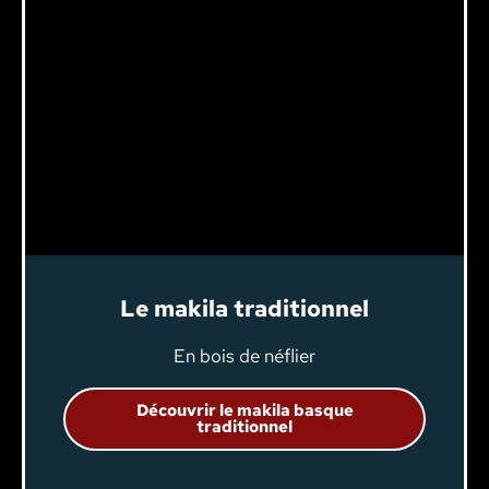
Le makila traditionnel
En bois de néflier
Découvrir le makila basque
traditionnel