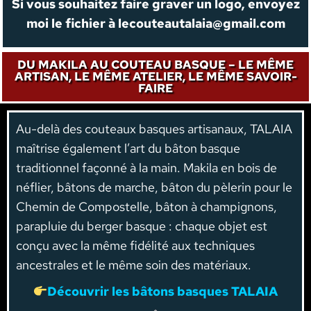
Si vous souhaitez faire graver un logo, envoyez
moi le fichier à
lecouteautalaia@gmail.com
DU MAKILA AU COUTEAU BASQUE – LE MÊME
ARTISAN, LE MÊME ATELIER, LE MÊME SAVOIR-
FAIRE
Au-delà des couteaux basques artisanaux, TALAIA
maîtrise également l’art du bâton basque
traditionnel façonné à la main. Makila en bois de
néflier, bâtons de marche, bâton du pèlerin pour le
Chemin de Compostelle, bâton à champignons,
parapluie du berger basque : chaque objet est
conçu avec la même fidélité aux techniques
ancestrales et le même soin des matériaux.
Découvrir les bâtons basques TALAIA