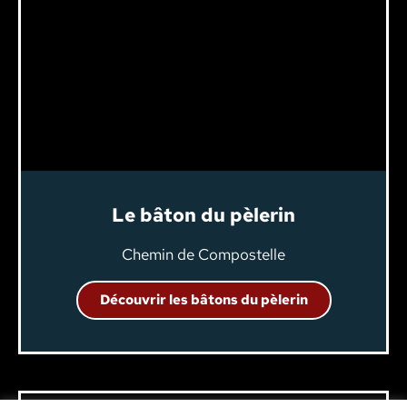
Le bâton du pèlerin
Chemin de Compostelle
Découvrir les bâtons du pèlerin