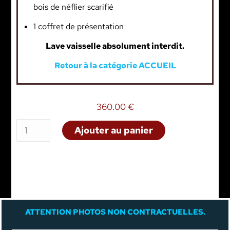
bois de néflier scarifié
1 coffret de présentation
Lave vaisselle absolument interdit.
Retour à la catégorie ACCUEIL
360.00
€
Ajouter au panier
A
TTENTION PHOTOS NON CONTRACTUELLES.