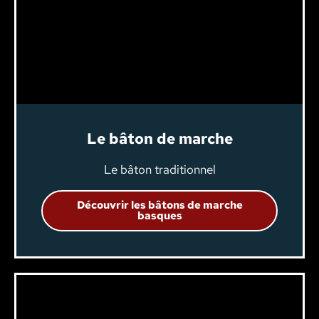
Le bâton de marche
Le bâton traditionnel
Découvrir les bâtons de marche
basques