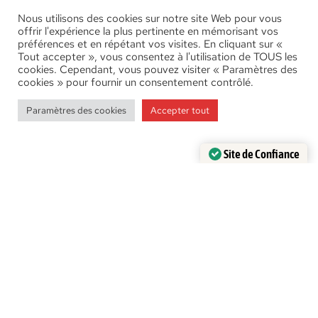
Nous utilisons des cookies sur notre site Web pour vous
offrir l'expérience la plus pertinente en mémorisant vos
préférences et en répétant vos visites. En cliquant sur «
Tout accepter », vous consentez à l'utilisation de TOUS les
cookies. Cependant, vous pouvez visiter « Paramètres des
cookies » pour fournir un consentement contrôlé.
Paramètres des cookies
Accepter tout
Site de Confiance
Certifié par:
Trustindex
Le bâton à champignons
Et son couteau
Découvrir les bâtons à champignons