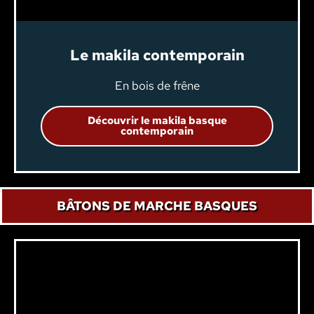
Le makila contemporain
En bois de frêne
Découvrir le makila basque
contemporain
BÂTONS DE MARCHE BASQUES