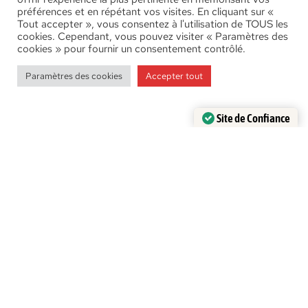
préférences et en répétant vos visites. En cliquant sur «
Tout accepter », vous consentez à l'utilisation de TOUS les
cookies. Cependant, vous pouvez visiter « Paramètres des
cookies » pour fournir un consentement contrôlé.
Paramètres des cookies
Accepter tout
Le bâton du pèlerin
Site de Confiance
Certifié par:
Trustindex
Chemin de Compostelle
Découvrir les bâtons du pèlerin