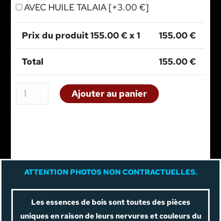
AVEC HUILE TALAIA
[+3.00 €]
Prix du produit
155.00
€ x 1
155.00
€
Total
155.00
€
Ajouter au panier
A
TTENTION PHOTOS NON CONTRACTUELLES.
Les essences de bois sont toutes des pièces
uniques en raison de leurs nervures et couleurs du