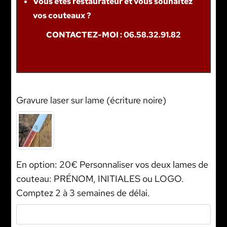
Vous êtes restaurateur et vous souhaitez
vos couteaux ?
CONTACTEZ-MOI : 06.58.32.91.82
Gravure laser sur lame (écriture noire)
En option: 20€ Personnaliser vos deux lames de
couteau: PRÉNOM, INITIALES ou LOGO.
Comptez 2 à 3 semaines de délai.