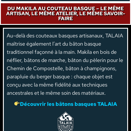
DU MAKILA AU COUTEAU BASQUE – LE MÊME
ARTISAN, LE MÊME ATELIER, LE MÊME SAVOIR-
FAIRE
Au-delà des couteaux basques artisanaux, TALAIA
maîtrise également l’art du bâton basque
traditionnel façonné à la main. Makila en bois de
néflier, bâtons de marche, bâton du pèlerin pour le
Chemin de Compostelle, bâton à champignons,
parapluie du berger basque : chaque objet est
conçu avec la même fidélité aux techniques
ancestrales et le même soin des matériaux.
Découvrir les bâtons basques TALAIA