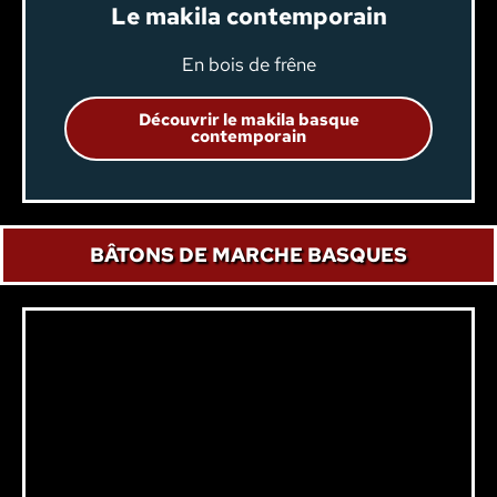
Le makila contemporain
En bois de frêne
Découvrir le makila basque
contemporain
BÂTONS DE MARCHE BASQUES