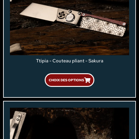
Ttipia - Couteau pliant - Sakura
CHOIX DES OPTIONS