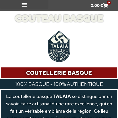
0
0.00
€
COUTEAU À FROMAGE
COUTEAU BASQUE
COUTELLERIE BASQUE
100% BASQUE - 100% AUTHENTIQUE
La coutellerie basque
TALAIA
se distingue par un
savoir-faire artisanal d’une rare excellence, qui en
fait un véritable emblème de la région. Ce lieu