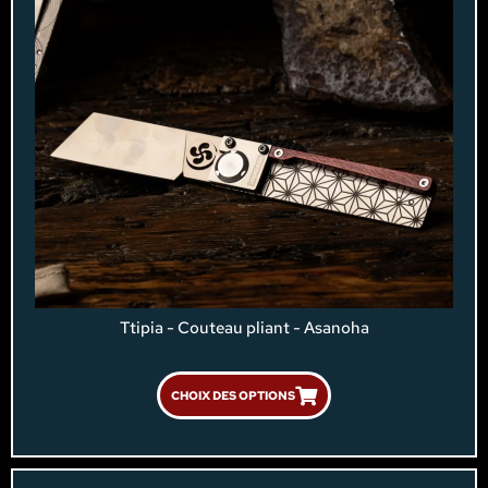
Ttipia - Couteau pliant - Asanoha
CHOIX DES OPTIONS