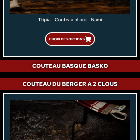
Ttipia - Couteau pliant - Nami
CHOIX DES OPTIONS
COUTEAU BASQUE BASKO
COUTEAU DU BERGER A 2 CLOUS