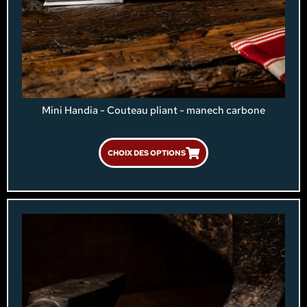
Mini Handia - Couteau pliant - manech carbone
CHOIX DES OPTIONS