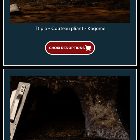
Ttipia - Couteau pliant - Kagome
CHOIX DES OPTIONS