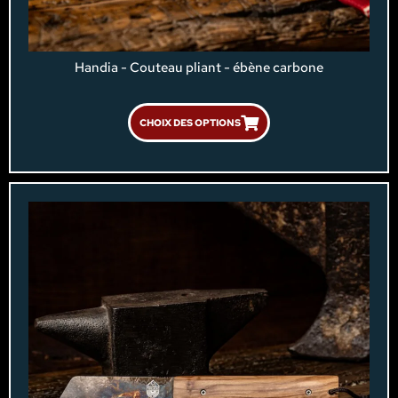
Handia - Couteau pliant - ébène carbone
CHOIX DES OPTIONS