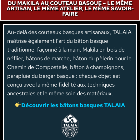
DU MAKILA AU COUTEAU BASQUE – LE MÊME
ARTISAN, LE MÊME ATELIER, LE MÊME SAVOIR-
FAIRE
Au-delà des couteaux basques artisanaux, TALAIA
maîtrise également l’art du bâton basque
traditionnel façonné à la main. Makila en bois de
néflier, bâtons de marche, bâton du pèlerin pour le
Chemin de Compostelle, bâton à champignons,
parapluie du berger basque : chaque objet est
conçu avec la même fidélité aux techniques
ancestrales et le même soin des matériaux.
Découvrir les bâtons basques TALAIA