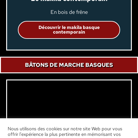
En bois de frêne
Découvrir le makila basque
contemporain
BÂTONS DE MARCHE BASQUES
Nous utilisons des cookies sur notre site Web pour vous
offrir l'expérience la plus pertinente en mémorisant vos