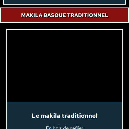
MAKILA BASQUE TRADITIONNEL
Le makila traditionnel
En bois de néflier