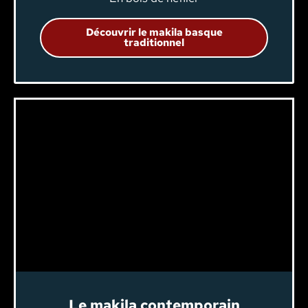
Découvrir le makila basque
traditionnel
Le makila contemporain