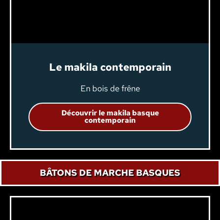
Le makila contemporain
En bois de frêne
Découvrir le makila basque
contemporain
BÂTONS DE MARCHE BASQUES