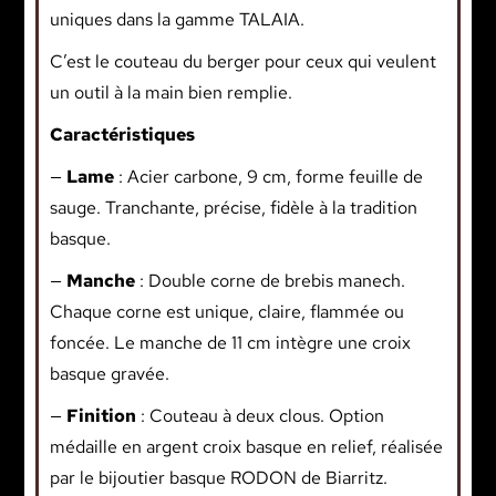
uniques dans la gamme TALAIA.
C’est le couteau du berger pour ceux qui veulent
un outil à la main bien remplie.
Caractéristiques
—
Lame
: Acier carbone, 9 cm, forme feuille de
sauge. Tranchante, précise, fidèle à la tradition
basque.
—
Manche
: Double corne de brebis manech.
Chaque corne est unique, claire, flammée ou
foncée. Le manche de 11 cm intègre une croix
basque gravée.
—
Finition
: Couteau à deux clous. Option
médaille en argent croix basque en relief, réalisée
par le bijoutier basque RODON de Biarritz.