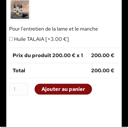
Pour l'entretien de la lame et le manche
Huile TALAIA
[+3.00 €]
Prix du produit
200.00
€ x 1
200.00
€
Total
200.00
€
Ajouter au panier