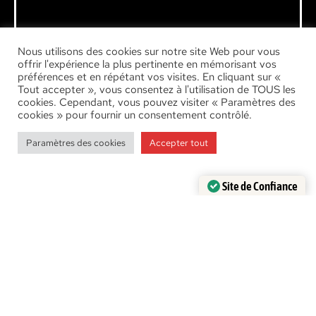
Nous utilisons des cookies sur notre site Web pour vous
offrir l'expérience la plus pertinente en mémorisant vos
préférences et en répétant vos visites. En cliquant sur «
Tout accepter », vous consentez à l'utilisation de TOUS les
cookies. Cependant, vous pouvez visiter « Paramètres des
cookies » pour fournir un consentement contrôlé.
Paramètres des cookies
Accepter tout
Site de Confiance
Certifié par:
Trustindex
Le bâton du pèlerin
Chemin de Compostelle
Découvrir les bâtons du pèlerin