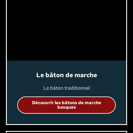
Le bâton de marche
Le bâton traditionnel
Découvrir les bâtons de marche
basques