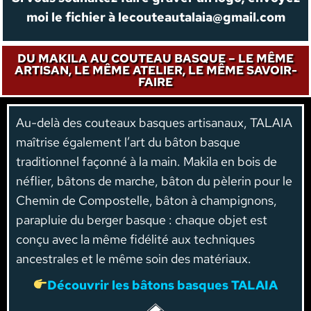
moi le fichier à
lecouteautalaia@gmail.com
DU MAKILA AU COUTEAU BASQUE – LE MÊME
ARTISAN, LE MÊME ATELIER, LE MÊME SAVOIR-
FAIRE
Au-delà des couteaux basques artisanaux, TALAIA
maîtrise également l’art du bâton basque
traditionnel façonné à la main. Makila en bois de
néflier, bâtons de marche, bâton du pèlerin pour le
Chemin de Compostelle, bâton à champignons,
parapluie du berger basque : chaque objet est
conçu avec la même fidélité aux techniques
ancestrales et le même soin des matériaux.
Découvrir les bâtons basques TALAIA