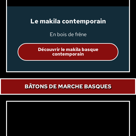
Le makila contemporain
En bois de frêne
Découvrir le makila basque
contemporain
BÂTONS DE MARCHE BASQUES